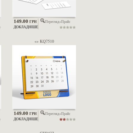
149.00
Перегляд+Прайс
ГРН
ДОКЛАДНІШЕ
«» KQ7510
149.00
Перегляд+Прайс
ГРН
ДОКЛАДНІШЕ