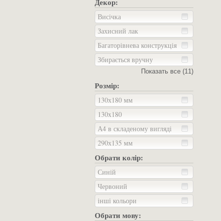
Декор:
Висічка
Захисний лак
Багаторівнева конструкція
Збирається вручну
Показать все (11)
Розмір:
130х180 мм
130x180
А4 в складеному вигляді
290х135 мм
Обрати колір:
Синій
Червоний
інші кольори
Обрати мову: