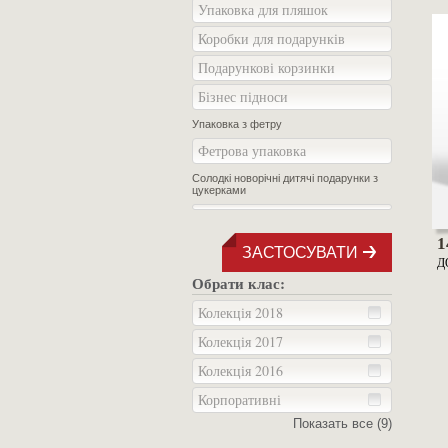
Упаковка для пляшок
Коробки для подарунків
Подарункові корзинки
Бізнес підноси
Упаковка з фетру
Фетрова упаковка
Солодкі новорічні дитячі подарунки з
цукерками
1
ЗАСТОСУВАТИ
Д
Обрати клас:
Колекція 2018
Колекція 2017
Колекція 2016
Корпоративні
Показать все (9)