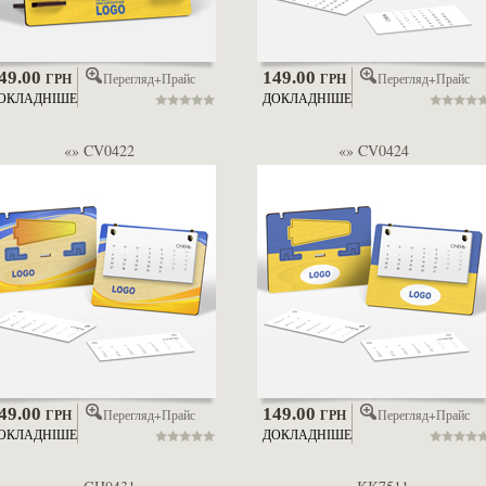
49.00
149.00
Перегляд+Прайс
Перегляд+Прайс
ГРН
ГРН
ОКЛАДНІШЕ
ДОКЛАДНІШЕ
«» CV0422
«» CV0424
49.00
149.00
Перегляд+Прайс
Перегляд+Прайс
ГРН
ГРН
ОКЛАДНІШЕ
ДОКЛАДНІШЕ